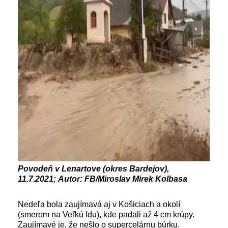
Povodeň v Lenartove (okres Bardejov),
11.7.2021; Autor: FB/Miroslav Mirek Kolbasa
Nedeľa bola zaujímavá aj v Košiciach a okolí
(smerom na Veľkú Idu), kde padali až 4 cm krúpy.
Zaujímavé je, že nešlo o supercelárnu búrku.