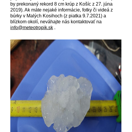
by prekonaný rekord 8 cm krúp z Košíc z 27. júna
2019). Ak máte nejaké informácie, fotky či videá z
búrky v Malých Kosihoch (z piatka 9.7.2021) a
blízkom okolí, neváhajte nás kontaktovať na
info@meteotropik.sk
.