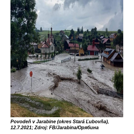
Povodeň v Jarabine (okres Stará Ľubovňa),
12.7.2021; Zdroj: FB/Jarabina/Орябина