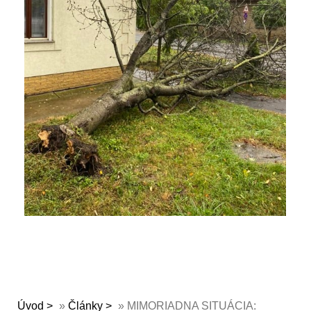
Úvod
»
Články
»
MIMORIADNA SITUÁCIA: