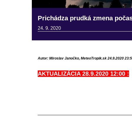
Prichádza prudká zmena počasia
24. 9. 2020
Autor: Miroslav Janočko, MeteoTropik.sk 24.9.2020 23:
AKTUALIZÁCIA 28.9.2020 12:00 :
___________________________________
AKTUALIZÁCIA 27.9.2020 23:40 :