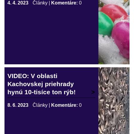
4. 4. 2023
Články
|
Komentáre:
0
VIDEO: V oblasti
Kachovskej priehrady
hynú 10-tisíce ton rýb!
8. 6. 2023
Články
|
Komentáre:
0