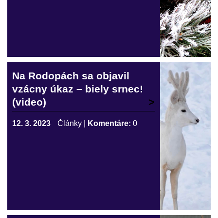
Na Rodopách sa objavil
vzácny úkaz – biely srnec!
(video)
12. 3. 2023
Články
|
Komentáre:
0