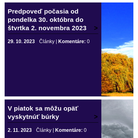
Predpoveď počasia od
pondelka 30. októbra do
štvrtka 2. novembra 2023
29. 10. 2023
Články
|
Komentáre:
0
V piatok sa môžu opäť
vyskytnúť búrky
2. 11. 2023
Články
|
Komentáre:
0