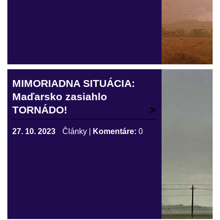
MIMORIADNA SITUÁCIA:
Maďarsko zasiahlo
TORNÁDO!
27. 10. 2023
Články
|
Komentáre:
0