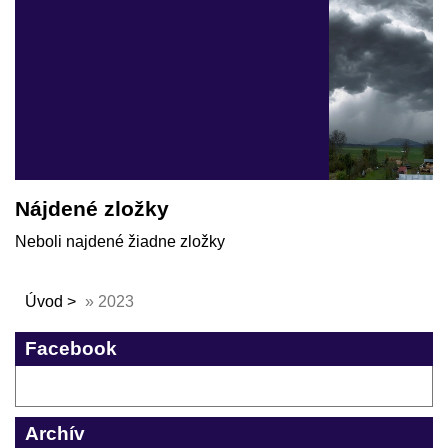
Nájdené zložky
Neboli najdené žiadne zložky
Úvod
»
2023
Facebook
Archív