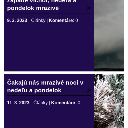
západe víchor, nedeľa a
pondelok mrazivé
9. 3. 2023
Články
|
Komentáre:
0
Čakajú nás mrazivé noci v
nedeľu a pondelok
11. 3. 2023
Články
|
Komentáre:
0