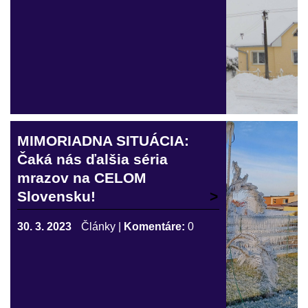
MIMORIADNA SITUÁCIA:
Čaká nás ďalšia séria
mrazov na CELOM
Slovensku!
30. 3. 2023
Články
|
Komentáre:
0