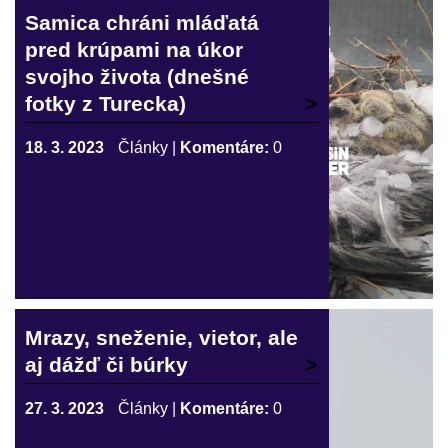
Samica chráni mláďatá
pred krúpami na úkor
svojho života (dnešné
fotky z Turecka)
18. 3. 2023
Články
|
Komentáre:
0
Mrazy, sneženie, vietor, ale
aj dážď či búrky
27. 3. 2023
Články
|
Komentáre:
0