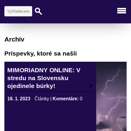
Archív
Príspevky, ktoré sa našli
MIMORIADNY ONLINE: V
stredu na Slovensku
ojedinele búrky!
18. 1. 2023
Články
|
Komentáre:
0