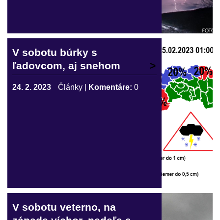
V sobotu búrky s
ľadovcom, aj snehom
24. 2. 2023
Články
|
Komentáre:
0
V sobotu veterno, na