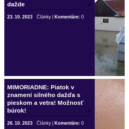
dažde
23. 10. 2023
Články
|
Komentáre:
0
MIMORIADNE: Piatok v
znamení silného dažďa s
pieskom a vetra! Možnosť
búrok!
26. 10. 2023
Články
|
Komentáre:
0