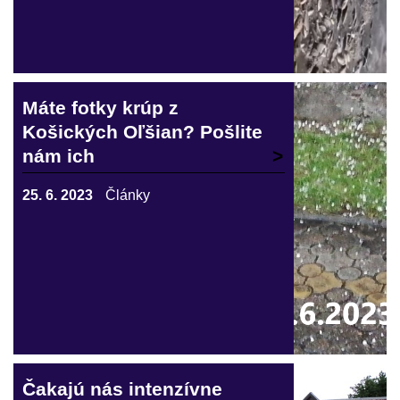
Máte fotky krúp z
Košických Oľšian? Pošlite
nám ich
25. 6. 2023
Články
Čakajú nás intenzívne