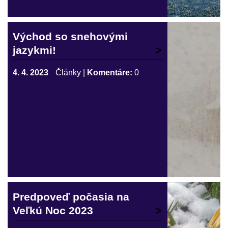
Východ so snehovými
jazykmi!
4. 4. 2023
Články
|
Komentáre:
0
Predpoveď počasia na
Veľkú Noc 2023