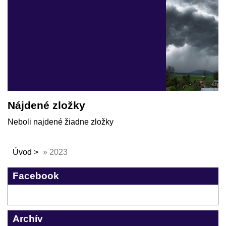
Nájdené zložky
Neboli najdené žiadne zložky
Úvod
»
2023
Facebook
Archív