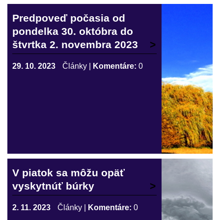
Predpoveď počasia od
pondelka 30. októbra do
štvrtka 2. novembra 2023
29. 10. 2023
Články
|
Komentáre:
0
V piatok sa môžu opäť
vyskytnúť búrky
2. 11. 2023
Články
|
Komentáre:
0