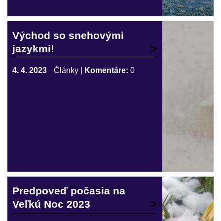
Východ so snehovými
jazykmi!
4. 4. 2023
Články
|
Komentáre:
0
Predpoveď počasia na
Veľkú Noc 2023