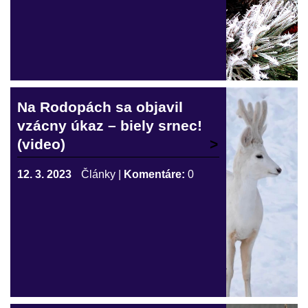
Na Rodopách sa objavil
vzácny úkaz – biely srnec!
(video)
12. 3. 2023
Články
|
Komentáre:
0