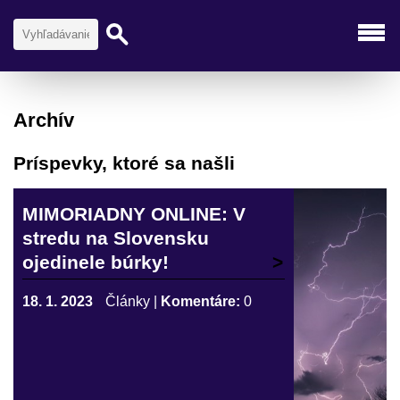
Archív
Príspevky, ktoré sa našli
MIMORIADNY ONLINE: V
stredu na Slovensku
ojedinele búrky!
18. 1. 2023
Články
|
Komentáre:
0