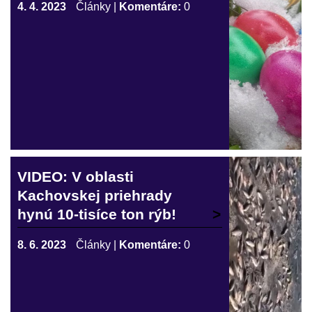
4. 4. 2023
Články
|
Komentáre:
0
VIDEO: V oblasti
Kachovskej priehrady
hynú 10-tisíce ton rýb!
8. 6. 2023
Články
|
Komentáre:
0