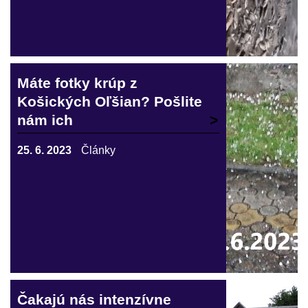
Máte fotky krúp z
Košických Oľšian? Pošlite
nám ich
25. 6. 2023
Články
Čakajú nás intenzívne