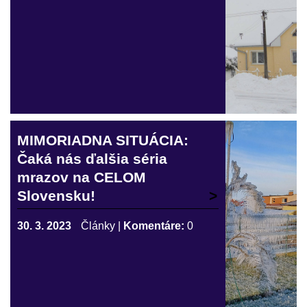
MIMORIADNA SITUÁCIA:
Čaká nás ďalšia séria
mrazov na CELOM
Slovensku!
30. 3. 2023
Články
|
Komentáre:
0