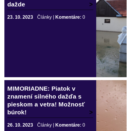
dažde
23. 10. 2023
Články
|
Komentáre:
0
MIMORIADNE: Piatok v
znamení silného dažďa s
pieskom a vetra! Možnosť
búrok!
26. 10. 2023
Články
|
Komentáre:
0