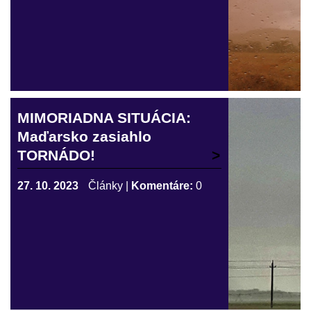
MIMORIADNA SITUÁCIA:
Maďarsko zasiahlo
TORNÁDO!
27. 10. 2023
Články
|
Komentáre:
0