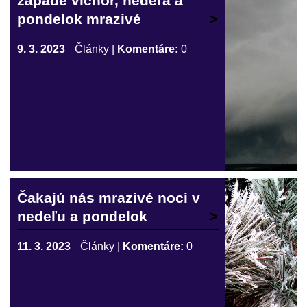
západe víchor, nedeľa a
pondelok mrazivé
9. 3. 2023
Články
|
Komentáre:
0
Čakajú nás mrazivé noci v
nedeľu a pondelok
11. 3. 2023
Články
|
Komentáre:
0