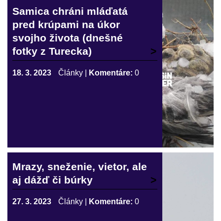
Samica chráni mláďatá
pred krúpami na úkor
svojho života (dnešné
fotky z Turecka)
18. 3. 2023
Články
|
Komentáre:
0
Mrazy, sneženie, vietor, ale
aj dážď či búrky
27. 3. 2023
Články
|
Komentáre:
0