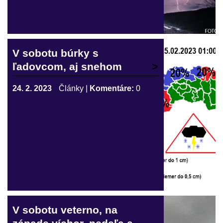
V sobotu búrky s
ľadovcom, aj snehom
24. 2. 2023
Články
|
Komentáre:
0
V sobotu veterno, na