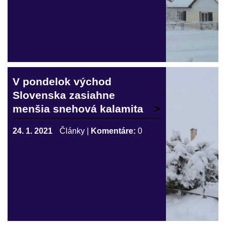
V pondelok východ
Slovenska zasiahne
menšia snehová kalamita
24. 1. 2021
Články
|
Komentáre:
0