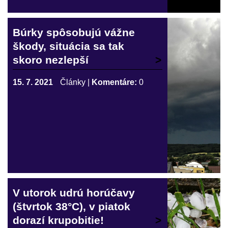
Búrky spôsobujú vážne
škody, situácia sa tak
skoro nezlepší
15. 7. 2021
Články
|
Komentáre:
0
V utorok udrú horúčavy
(štvrtok 38°C), v piatok
dorazí krupobitie!