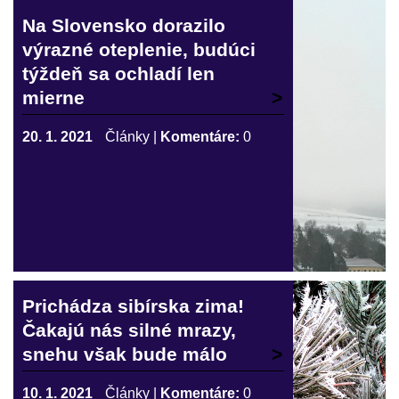
Na Slovensko dorazilo
výrazné oteplenie, budúci
týždeň sa ochladí len
mierne
20. 1. 2021
Články
|
Komentáre:
0
Prichádza sibírska zima!
Čakajú nás silné mrazy,
snehu však bude málo
10. 1. 2021
Články
|
Komentáre:
0