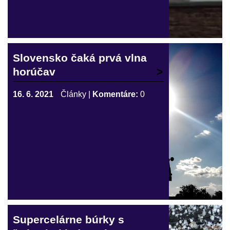
Slovensko čaká prvá vlna
horúčav
16. 6. 2021
Články
|
Komentáre:
0
Supercelárne búrky s