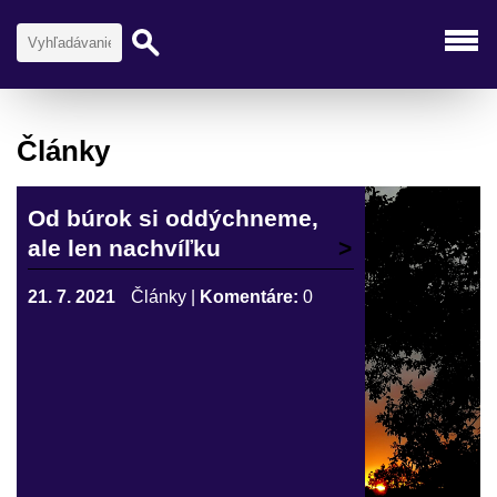
Články
Od búrok si oddýchneme,
ale len nachvíľku
21. 7. 2021
Články
|
Komentáre:
0