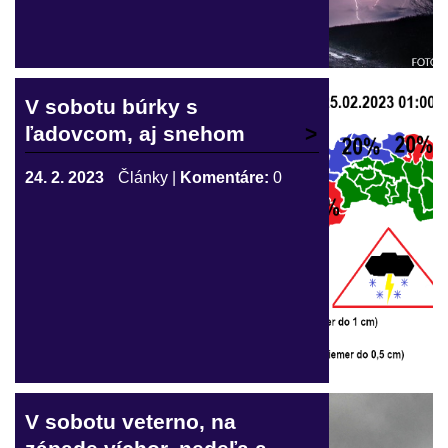
V sobotu búrky s
ľadovcom, aj snehom
24. 2. 2023
Články
|
Komentáre:
0
V sobotu veterno, na