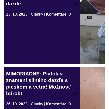
dažde
23. 10. 2023
Články
|
Komentáre:
0
MIMORIADNE: Piatok v
znamení silného dažďa s
pieskom a vetra! Možnosť
búrok!
26. 10. 2023
Články
|
Komentáre:
0