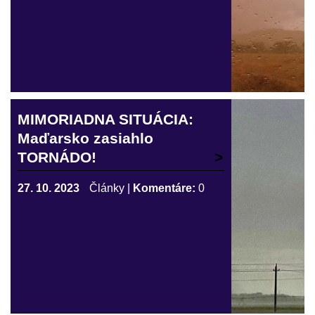
MIMORIADNA SITUÁCIA:
Maďarsko zasiahlo
TORNÁDO!
27. 10. 2023
Články
|
Komentáre:
0