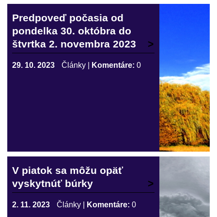
Predpoveď počasia od
pondelka 30. októbra do
štvrtka 2. novembra 2023
29. 10. 2023
Články
|
Komentáre:
0
V piatok sa môžu opäť
vyskytnúť búrky
2. 11. 2023
Články
|
Komentáre:
0