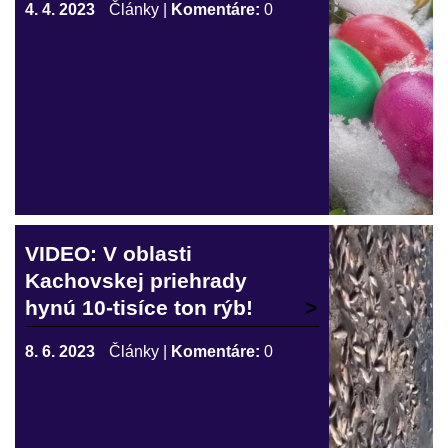
4. 4. 2023
Články
|
Komentáre:
0
VIDEO: V oblasti
Kachovskej priehrady
hynú 10-tisíce ton rýb!
8. 6. 2023
Články
|
Komentáre:
0