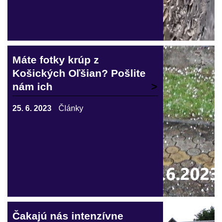
Máte fotky krúp z
Košických Oľšian? Pošlite
nám ich
25. 6. 2023
Články
Čakajú nás intenzívne