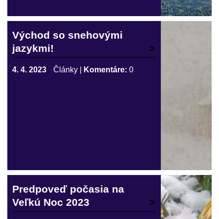
Východ so snehovými
jazykmi!
4. 4. 2023
Články
|
Komentáre:
0
Predpoveď počasia na
Veľkú Noc 2023