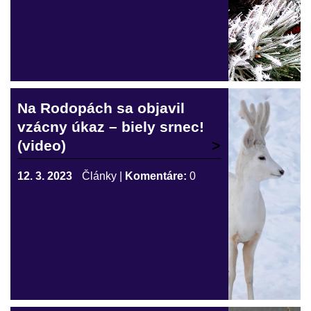
Na Rodopách sa objavil
vzácny úkaz – biely srnec!
(video)
12. 3. 2023
Články
|
Komentáre:
0