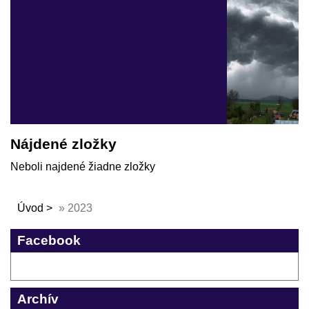
Nájdené zložky
Neboli najdené žiadne zložky
Úvod
»
2023
Facebook
Archív