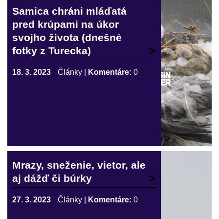
Samica chráni mláďatá
pred krúpami na úkor
svojho života (dnešné
fotky z Turecka)
18. 3. 2023
Články
|
Komentáre:
0
Mrazy, sneženie, vietor, ale
aj dážď či búrky
27. 3. 2023
Články
|
Komentáre:
0