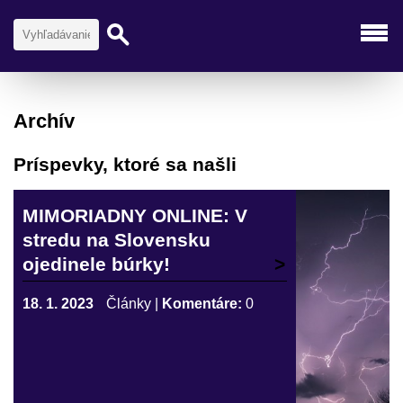
Archív
Príspevky, ktoré sa našli
MIMORIADNY ONLINE: V
stredu na Slovensku
ojedinele búrky!
18. 1. 2023
Články
|
Komentáre:
0