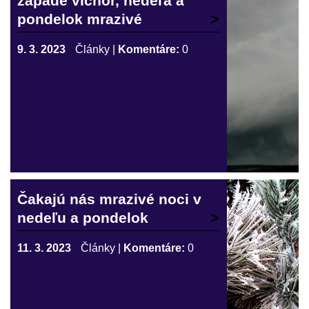
západe víchor, nedeľa a
pondelok mrazivé
9. 3. 2023
Články
|
Komentáre:
0
Čakajú nás mrazivé noci v
nedeľu a pondelok
11. 3. 2023
Články
|
Komentáre:
0