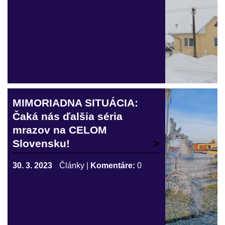
MIMORIADNA SITUÁCIA:
Čaká nás ďalšia séria
mrazov na CELOM
Slovensku!
30. 3. 2023
Články
|
Komentáre:
0